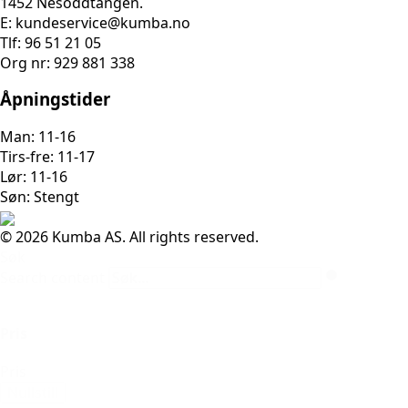
1452 Nesoddtangen.
E: kundeservice@kumba.no
Tlf: 96 51 21 05
Org nr: 929 881 338
Åpningstider
Man: 11-16
Tirs-fre: 11-17
Lør: 11-16
Søn: Stengt
© 2026 Kumba AS. All rights reserved.
Søk
Search content
Pris
Pris
Nullstill