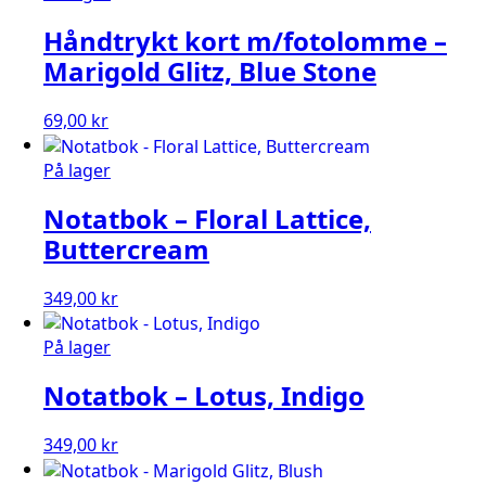
Håndtrykt kort m/fotolomme –
Marigold Glitz, Blue Stone
69,00
kr
På lager
Notatbok – Floral Lattice,
Buttercream
349,00
kr
På lager
Notatbok – Lotus, Indigo
349,00
kr