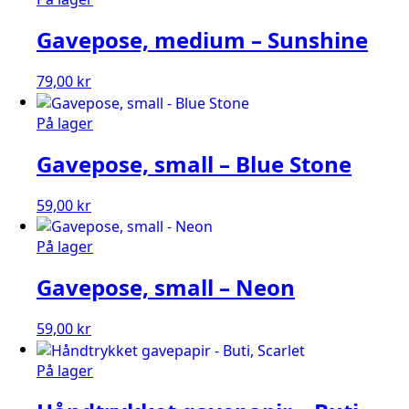
Gavepose, medium – Sunshine
79,00
kr
På lager
Gavepose, small – Blue Stone
59,00
kr
På lager
Gavepose, small – Neon
59,00
kr
På lager