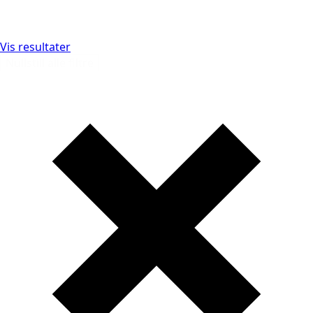
Vis resultater
Nullstill alle filtre