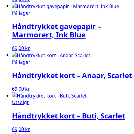
På lager
Håndtrykket gavepapir –
Marmorert, Ink Blue
69,00
kr
På lager
Håndtrykket kort – Anaar, Scarlet
69,00
kr
Utsolgt
Håndtrykket kort – Buti, Scarlet
69,00
kr