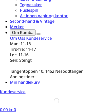
Tegnesaker
Puslespill
Alt innen papir og kontor
Second-hand & Vintage
Merker
Om Kumba
Om Oss
Kundeservice
Man: 11-16
Tirs-fre: 11-17
Lør: 11-16
Søn: Stengt
Tangentoppen 10, 1452 Nesoddtangen
Åpningstider:
Min handlekurv
Kundeservice
0,00
kr
0