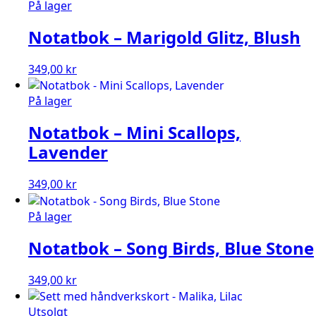
På lager
Notatbok – Marigold Glitz, Blush
349,00
kr
På lager
Notatbok – Mini Scallops,
Lavender
349,00
kr
På lager
Notatbok – Song Birds, Blue Stone
349,00
kr
Utsolgt