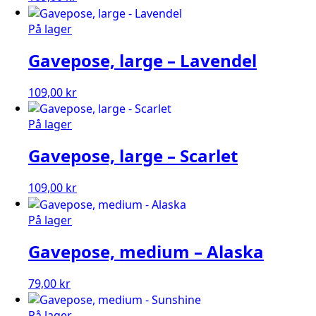
På lager
Gavepose, large – Lavendel
109,00
kr
På lager
Gavepose, large – Scarlet
109,00
kr
På lager
Gavepose, medium – Alaska
79,00
kr
På lager