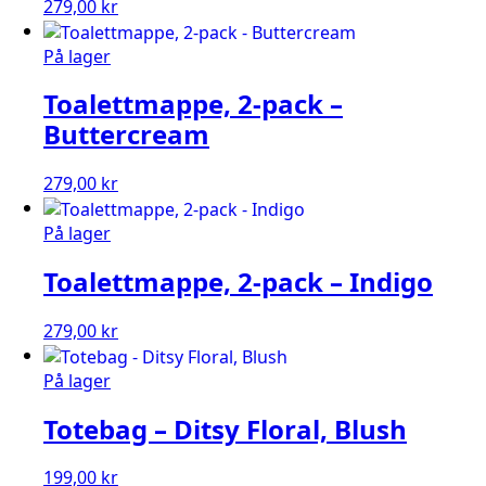
279,00
kr
På lager
Toalettmappe, 2-pack –
Buttercream
279,00
kr
På lager
Toalettmappe, 2-pack – Indigo
279,00
kr
På lager
Totebag – Ditsy Floral, Blush
199,00
kr