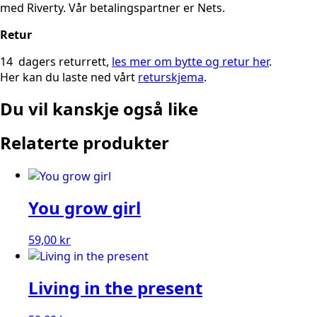
med Riverty. Vår betalingspartner er Nets.
Retur
14 dagers returrett,
les mer om bytte og retur her
.
Her kan du laste ned vårt
returskjema
.
Du vil kanskje også like
Relaterte produkter
You grow girl
59,00
kr
Living in the present