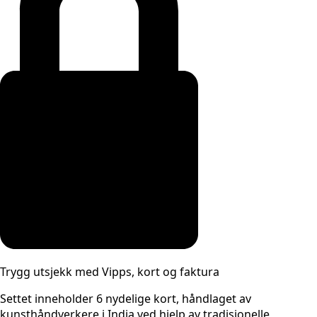
Trygg utsjekk med Vipps, kort og faktura
Settet inneholder 6 nydelige kort, håndlaget av
kunsthåndverkere i India ved hjelp av tradisjonelle