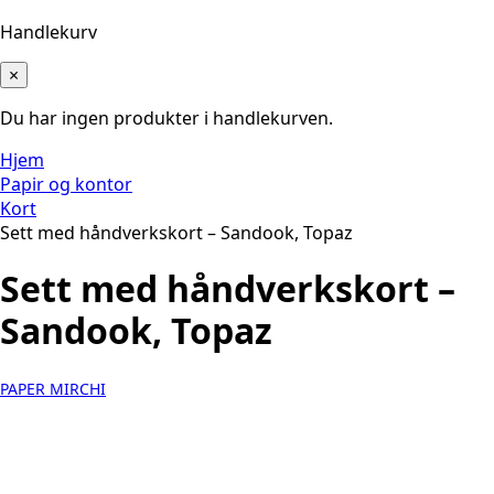
Handlekurv
×
Du har ingen produkter i handlekurven.
Hjem
Papir og kontor
Kort
Sett med håndverkskort – Sandook, Topaz
Sett med håndverkskort –
Sandook, Topaz
PAPER MIRCHI