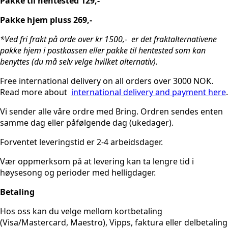
Pakke til hentested 129,-
Pakke hjem pluss 269,-
*Ved fri frakt på orde over kr 1500,- er det fraktalternativene
pakke hjem i postkassen eller pakke til hentested som kan
benyttes (du må selv velge hvilket alternativ).
Free international delivery on all orders over 3000 NOK.
Read more about
international delivery and payment here
.
Vi sender alle våre ordre med Bring. Ordren sendes enten
samme dag eller påfølgende dag (ukedager).
Forventet leveringstid er 2-4 arbeidsdager.
Vær oppmerksom på at levering kan ta lengre tid i
høysesong og perioder med helligdager.
Betaling
Hos oss kan du velge mellom kortbetaling
(Visa/Mastercard, Maestro), Vipps, faktura eller delbetaling