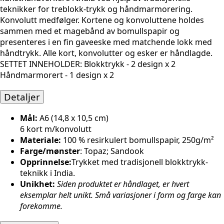
teknikker for treblokk-trykk og håndmarmorering.
Konvolutt medfølger. Kortene og konvoluttene holdes
sammen med et magebånd av bomullspapir og
presenteres i en fin gaveeske med matchende lokk med
håndtrykk. Alle kort, konvolutter og esker er håndlagde.
SETTET INNEHOLDER: Blokktrykk - 2 design x 2
Håndmarmorert - 1 design x 2
Detaljer
Mål:
A6 (14,8 x 10,5 cm)
6 kort m/konvolutt
Materiale:
100 % resirkulert bomullspapir, 250g/m²
Farge/mønster
: Topaz; Sandook
Opprinnelse:
Trykket med tradisjonell blokktrykk-
teknikk i India.
Unikhet:
Siden produktet er håndlaget, er hvert
eksemplar helt unikt. Små variasjoner i form og farge kan
forekomme.