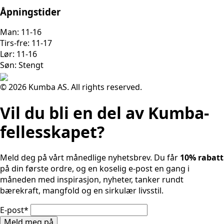
Åpningstider
Man: 11-16
Tirs-fre: 11-17
Lør: 11-16
Søn: Stengt
© 2026 Kumba AS. All rights reserved.
Vil du bli en del av Kumba-
fellesskapet?
Meld deg på vårt månedlige nyhetsbrev. Du får
10% rabatt
på din første ordre, og en koselig e-post en gang i
måneden med inspirasjon, nyheter, tanker rundt
bærekraft, mangfold og en sirkulær livsstil.
E-post
*
Meld meg på