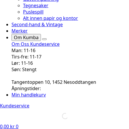
Tegnesaker
Puslespill
Alt innen papir og kontor
Second-hand & Vintage
Merker
Om Kumba
Om Oss
Kundeservice
Man: 11-16
Tirs-fre: 11-17
Lør: 11-16
Søn: Stengt
Tangentoppen 10, 1452 Nesoddtangen
Åpningstider:
Min handlekurv
Kundeservice
0,00
kr
0