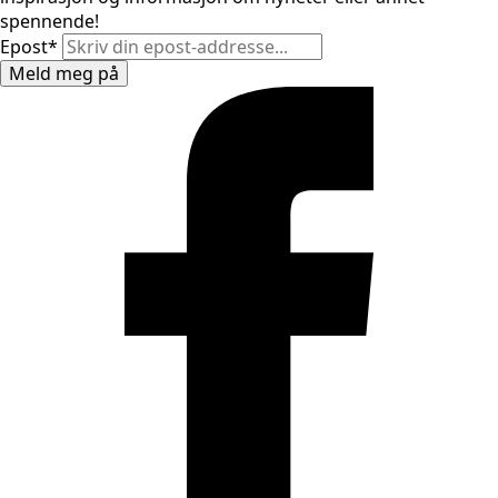
spennende!
Epost
*
Meld meg på