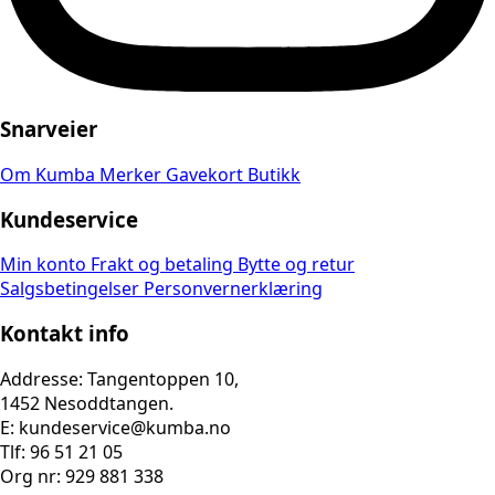
Snarveier
Om Kumba
Merker
Gavekort
Butikk
Kundeservice
Min konto
Frakt og betaling
Bytte og retur
Salgsbetingelser
Personvernerklæring
Kontakt info
Addresse: Tangentoppen 10,
1452 Nesoddtangen.
E: kundeservice@kumba.no
Tlf: 96 51 21 05
Org nr: 929 881 338