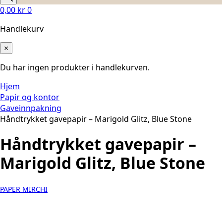
0,00
kr
0
Handlekurv
×
Du har ingen produkter i handlekurven.
Hjem
Papir og kontor
Gaveinnpakning
Håndtrykket gavepapir – Marigold Glitz, Blue Stone
Håndtrykket gavepapir –
Marigold Glitz, Blue Stone
PAPER MIRCHI