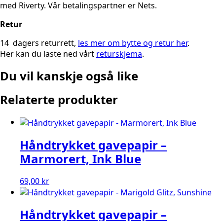
med Riverty. Vår betalingspartner er Nets.
Retur
14 dagers returrett,
les mer om bytte og retur her
.
Her kan du laste ned vårt
returskjema
.
Du vil kanskje også like
Relaterte produkter
Håndtrykket gavepapir –
Marmorert, Ink Blue
69,00
kr
Håndtrykket gavepapir –