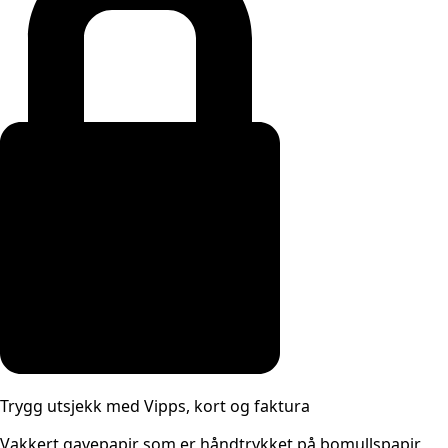
Trygg utsjekk med Vipps, kort og faktura
Vakkert gavepapir som er håndtrykket på bomullspapir