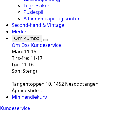
Tegnesaker
Puslespill
Alt innen papir og kontor
Second-hand & Vintage
Merker
Om Kumba
Om Oss
Kundeservice
Man: 11-16
Tirs-fre: 11-17
Lør: 11-16
Søn: Stengt
Tangentoppen 10, 1452 Nesoddtangen
Åpningstider:
Min handlekurv
Kundeservice