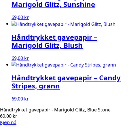
Marigold Glitz, Sunshine
69,00
kr
Håndtrykket gavepapir –
Marigold Glitz, Blush
69,00
kr
Håndtrykket gavepapir – Candy
Stripes, grønn
69,00
kr
Håndtrykket gavepapir - Marigold Glitz, Blue Stone
69,00
kr
Kjøp nå