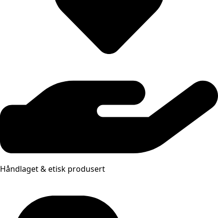
Håndlaget & etisk produsert