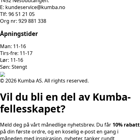
1452 Nesoddtangen.
E: kundeservice@kumba.no
Tlf: 96 51 21 05
Org nr: 929 881 338
Åpningstider
Man: 11-16
Tirs-fre: 11-17
Lør: 11-16
Søn: Stengt
© 2026 Kumba AS. All rights reserved.
Vil du bli en del av Kumba-
fellesskapet?
Meld deg på vårt månedlige nyhetsbrev. Du får
10% rabatt
på din første ordre, og en koselig e-post en gang i
måneden med inspirasjon, nyheter, tanker rundt