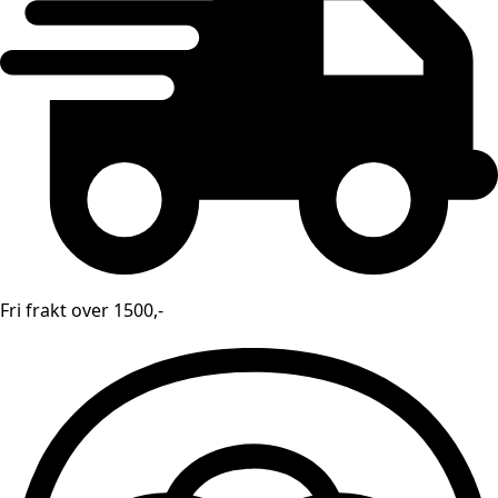
antall
Fri frakt over 1500,-