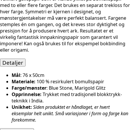
med to eller flere farger. Det brukes en separat trekloss for
hver farge. Symmetri er kjernen i designet, og
mønstergjentakelser må være perfekt balansert. Fargene
stemples én om gangen, og det kreves stor dyktighet og
presisjon for å produsere hvert ark. Resultatet er et
virkelig fantastisk innpakningspapir som garantert vil
imponere! Kan også brukes til for ekspempel bokbinding
eller origami.
Detaljer
Mål
: 76 x 50cm
Materiale:
100 % resirkulert bomullspapir
Farge/mønster
: Blue Stone, Marigold Glitz
Opprinnelse:
Trykket med tradisjonell blokktrykk-
teknikk i India.
Unikhet:
Siden produktet er håndlaget, er hvert
eksemplar helt unikt. Små variasjoner i form og farge kan
forekomme.