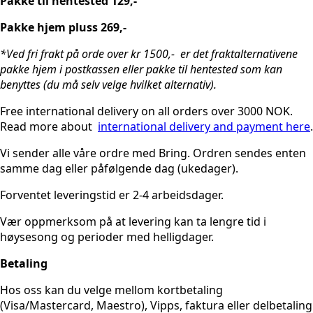
Pakke til hentested 129,-
Pakke hjem pluss 269,-
*Ved fri frakt på orde over kr 1500,- er det fraktalternativene
pakke hjem i postkassen eller pakke til hentested som kan
benyttes (du må selv velge hvilket alternativ).
Free international delivery on all orders over 3000 NOK.
Read more about
international delivery and payment here
.
Vi sender alle våre ordre med Bring. Ordren sendes enten
samme dag eller påfølgende dag (ukedager).
Forventet leveringstid er 2-4 arbeidsdager.
Vær oppmerksom på at levering kan ta lengre tid i
høysesong og perioder med helligdager.
Betaling
Hos oss kan du velge mellom kortbetaling
(Visa/Mastercard, Maestro), Vipps, faktura eller delbetaling