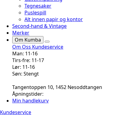
Tegnesaker
Puslespill
Alt innen papir og kontor
Second-hand & Vintage
Merker
Om Kumba
Om Oss
Kundeservice
Man: 11-16
Tirs-fre: 11-17
Lør: 11-16
Søn: Stengt
Tangentoppen 10, 1452 Nesoddtangen
Åpningstider:
Min handlekurv
Kundeservice