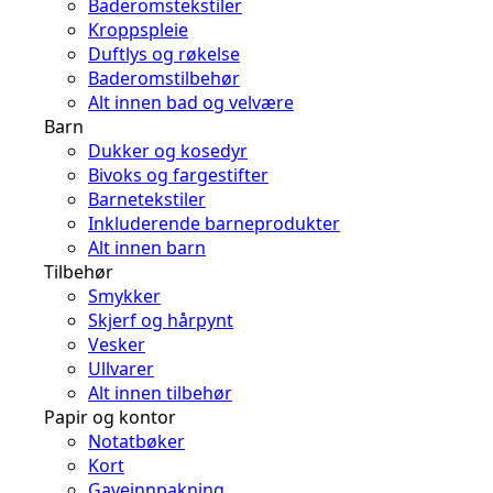
Baderomstekstiler
Kroppspleie
Duftlys og røkelse
Baderomstilbehør
Alt innen bad og velvære
Barn
Dukker og kosedyr
Bivoks og fargestifter
Barnetekstiler
Inkluderende barneprodukter
Alt innen barn
Tilbehør
Smykker
Skjerf og hårpynt
Vesker
Ullvarer
Alt innen tilbehør
Papir og kontor
Notatbøker
Kort
Gaveinnpakning