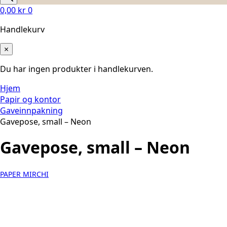
0,00
kr
0
Handlekurv
×
Du har ingen produkter i handlekurven.
Hjem
Papir og kontor
Gaveinnpakning
Gavepose, small – Neon
Gavepose, small – Neon
PAPER MIRCHI