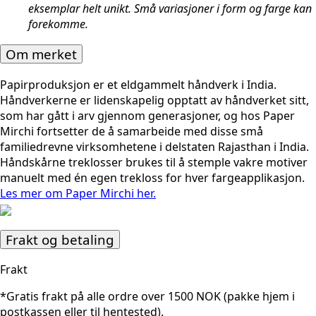
eksemplar helt unikt. Små variasjoner i form og farge kan
forekomme.
Om merket
Papirproduksjon er et eldgammelt håndverk i India.
Håndverkerne er lidenskapelig opptatt av håndverket sitt,
som har gått i arv gjennom generasjoner, og hos Paper
Mirchi fortsetter de å samarbeide med disse små
familiedrevne virksomhetene i delstaten Rajasthan i India.
Håndskårne treklosser brukes til å stemple vakre motiver
manuelt med én egen trekloss for hver fargeapplikasjon.
Les mer om Paper Mirchi her.
Frakt og betaling
Frakt
*Gratis frakt på alle ordre over 1500 NOK (pakke hjem i
postkassen eller til hentested).