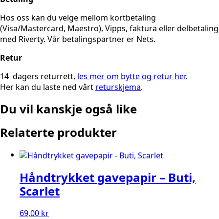
Hos oss kan du velge mellom kortbetaling
(Visa/Mastercard, Maestro), Vipps, faktura eller delbetaling
med Riverty. Vår betalingspartner er Nets.
Retur
14 dagers returrett,
les mer om bytte og retur her
.
Her kan du laste ned vårt
returskjema
.
Du vil kanskje også like
Relaterte produkter
Håndtrykket gavepapir – Buti,
Scarlet
69,00
kr