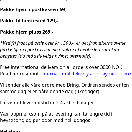
Pakke hjem i postkassen 69,-
Pakke til hentested 129,-
Pakke hjem pluss 269,-
*Ved fri frakt på orde over kr 1500,- er det fraktalternativene
pakke hjem i postkassen eller pakke til hentested som kan
benyttes (du må selv velge hvilket alternativ).
Free international delivery on all orders over 3000 NOK.
Read more about
international delivery and payment here
.
Vi sender alle våre ordre med Bring. Ordren sendes enten
samme dag eller påfølgende dag (ukedager).
Forventet leveringstid er 2-4 arbeidsdager.
Vær oppmerksom på at levering kan ta lengre tid i
høysesong og perioder med helligdager.
Betaling