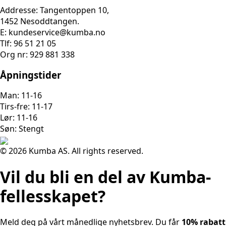
Addresse: Tangentoppen 10,
1452 Nesoddtangen.
E: kundeservice@kumba.no
Tlf: 96 51 21 05
Org nr: 929 881 338
Åpningstider
Man: 11-16
Tirs-fre: 11-17
Lør: 11-16
Søn: Stengt
© 2026 Kumba AS. All rights reserved.
Vil du bli en del av Kumba-
fellesskapet?
Meld deg på vårt månedlige nyhetsbrev. Du får
10% rabatt