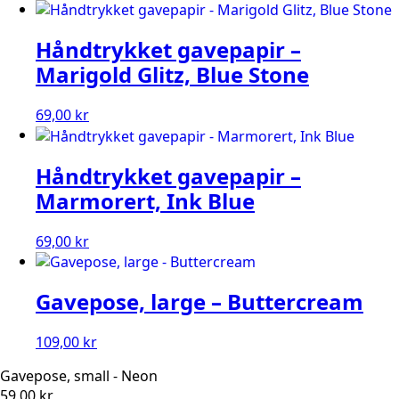
Håndtrykket gavepapir –
Marigold Glitz, Blue Stone
69,00
kr
Håndtrykket gavepapir –
Marmorert, Ink Blue
69,00
kr
Gavepose, large – Buttercream
109,00
kr
Gavepose, small - Neon
59,00
kr