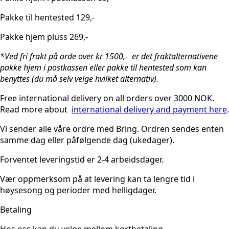
Pakke til hentested 129,-
Pakke hjem pluss 269,-
*Ved fri frakt på orde over kr 1500,- er det fraktalternativene
pakke hjem i postkassen eller pakke til hentested som kan
benyttes (du må selv velge hvilket alternativ).
Free international delivery on all orders over 3000 NOK.
Read more about
international delivery and payment here
.
Vi sender alle våre ordre med Bring. Ordren sendes enten
samme dag eller påfølgende dag (ukedager).
Forventet leveringstid er 2-4 arbeidsdager.
Vær oppmerksom på at levering kan ta lengre tid i
høysesong og perioder med helligdager.
Betaling
Hos oss kan du velge mellom kortbetaling