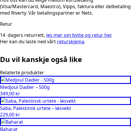
(Visa/Mastercard, Maestro), Vipps, faktura eller delbetaling
med Riverty. Vår betalingspartner er Nets.
Retur
14 dagers returrett,
les mer om bytte og retur her
.
Her kan du laste ned vårt
returskjema
.
Du vil kanskje også like
Relaterte produkter
Medjoul Dadler – 500g
349,00
kr
Saba, Palestinsk urtete – løsvekt
229,00
kr
Baharat