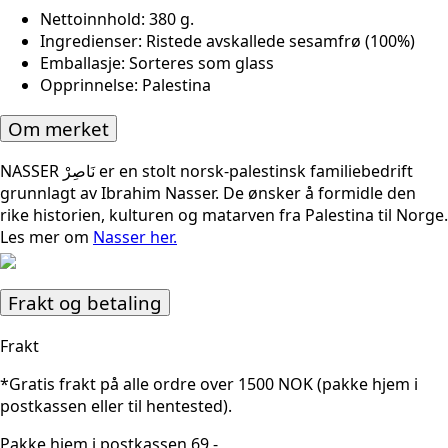
Nettoinnhold
: 380 g.
Ingredienser
: Ristede avskallede sesamfrø (100%)
Emballasje
: Sorteres som glass
Opprinnelse
: Palestina
Om merket
NASSER نَاصِرْ er en stolt norsk-palestinsk familiebedrift
grunnlagt av Ibrahim Nasser. De ønsker å formidle den
rike historien, kulturen og matarven fra Palestina til Norge.
Les mer om
Nasser her.
Frakt og betaling
Frakt
*Gratis frakt på alle ordre over 1500 NOK (pakke hjem i
postkassen eller til hentested).
Pakke hjem i postkassen 69,-