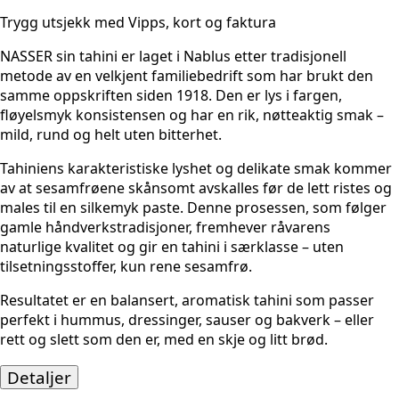
Trygg utsjekk med Vipps, kort og faktura
NASSER sin tahini er laget i Nablus etter tradisjonell
metode av en velkjent familiebedrift som har brukt den
samme oppskriften siden 1918. Den er lys i fargen,
fløyelsmyk konsistensen og har en rik, nøtteaktig smak –
mild, rund og helt uten bitterhet.
Tahiniens karakteristiske lyshet og delikate smak kommer
av at sesamfrøene skånsomt avskalles før de lett ristes og
males til en silkemyk paste. Denne prosessen, som følger
gamle håndverkstradisjoner, fremhever råvarens
naturlige kvalitet og gir en tahini i særklasse – uten
tilsetningsstoffer, kun rene sesamfrø.
Resultatet er en balansert, aromatisk tahini som passer
perfekt i hummus, dressinger, sauser og bakverk – eller
rett og slett som den er, med en skje og litt brød.
Detaljer