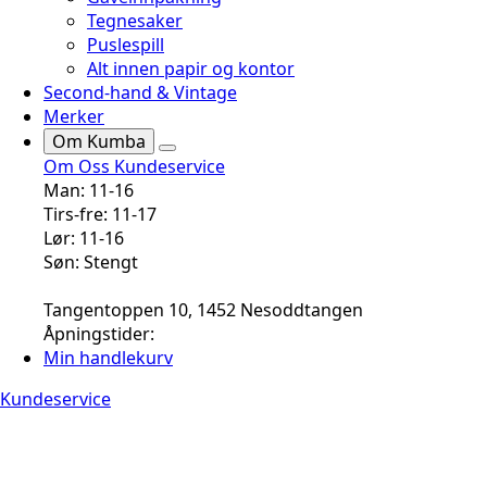
Tegnesaker
Puslespill
Alt innen papir og kontor
Second-hand & Vintage
Merker
Om Kumba
Om Oss
Kundeservice
Man: 11-16
Tirs-fre: 11-17
Lør: 11-16
Søn: Stengt
Tangentoppen 10, 1452 Nesoddtangen
Åpningstider:
Min handlekurv
Kundeservice