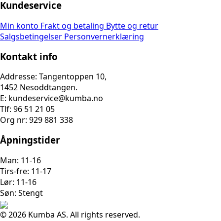
Kundeservice
Min konto
Frakt og betaling
Bytte og retur
Salgsbetingelser
Personvernerklæring
Kontakt info
Addresse: Tangentoppen 10,
1452 Nesoddtangen.
E: kundeservice@kumba.no
Tlf: 96 51 21 05
Org nr: 929 881 338
Åpningstider
Man: 11-16
Tirs-fre: 11-17
Lør: 11-16
Søn: Stengt
© 2026 Kumba AS. All rights reserved.