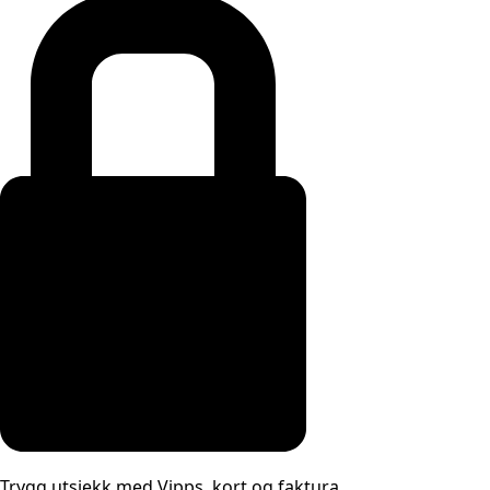
Trygg utsjekk med Vipps, kort og faktura