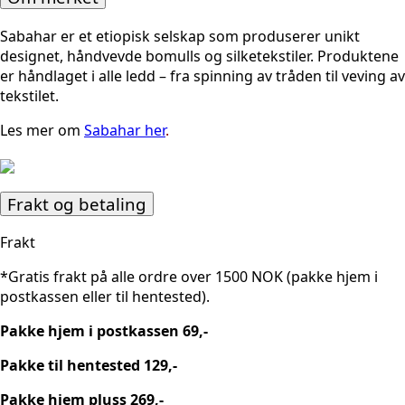
Sabahar er et etiopisk selskap som produserer unikt
designet, håndvevde bomulls og silketekstiler. P
roduktene
er håndlaget i alle ledd – fra spinning av tråden til veving av
tekstilet.
L
es mer om
Sabahar her
.
Frakt og betaling
Frakt
*Gratis frakt på alle ordre over 1500 NOK (pakke hjem i
postkassen eller til hentested).
Pakke hjem i postkassen 69,-
Pakke til hentested 129,-
Pakke hjem pluss 269,-