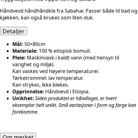
Håndvevd håndhåndkle fra Sabahar. Passer både til bad og
kjøkken, kan også brukes som liten duk.
Detaljer
Mål:
50×80cm
Materiale:
100 % etiopisk bomull.
Pleie:
Maskinvask i kaldt vann (med hensyn til
varighet og miljø).
Kan vaskes ved høyere temperaturer.
Tørketrommel: lav temperatur.
Kan strykes, ikke blekes.
Opprinnelse:
Håndvevd i Etiopia.
Unikhet:
Siden produktet er håndlaget, er hvert
eksemplar helt unikt. Små variasjoner i form og farge kan
forekomme.
Om merket