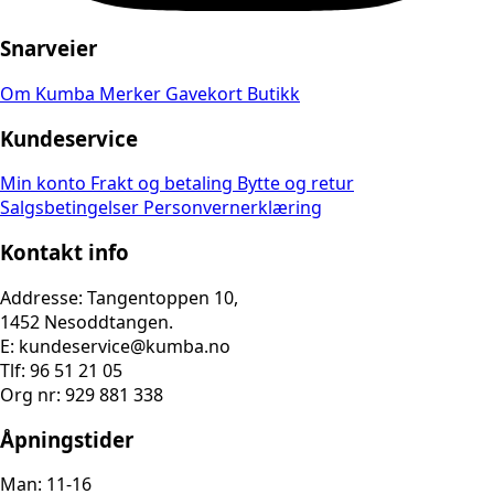
Snarveier
Om Kumba
Merker
Gavekort
Butikk
Kundeservice
Min konto
Frakt og betaling
Bytte og retur
Salgsbetingelser
Personvernerklæring
Kontakt info
Addresse: Tangentoppen 10,
1452 Nesoddtangen.
E: kundeservice@kumba.no
Tlf: 96 51 21 05
Org nr: 929 881 338
Åpningstider
Man: 11-16