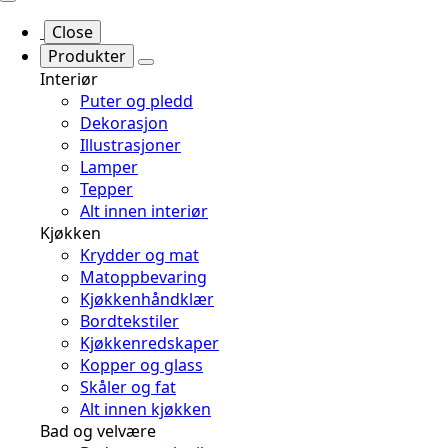
Close
Produkter
Interiør
Puter og pledd
Dekorasjon
Illustrasjoner
Lamper
Tepper
Alt innen interiør
Kjøkken
Krydder og mat
Matoppbevaring
Kjøkkenhåndklær
Bordtekstiler
Kjøkkenredskaper
Kopper og glass
Skåler og fat
Alt innen kjøkken
Bad og velvære