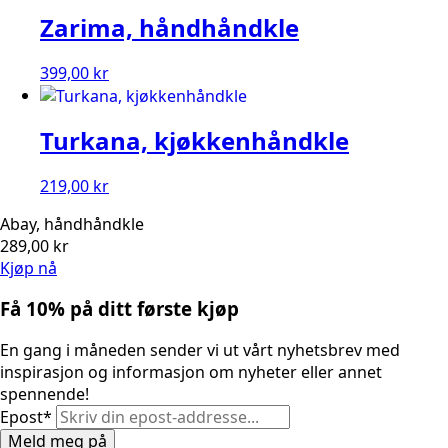
Zarima, håndhåndkle
399,00
kr
Turkana, kjøkkenhåndkle
219,00
kr
Abay, håndhåndkle
289,00
kr
Kjøp nå
Få 10% på ditt første kjøp
En gang i måneden sender vi ut vårt nyhetsbrev med
inspirasjon og informasjon om nyheter eller annet
spennende!
Epost
*
Meld meg på