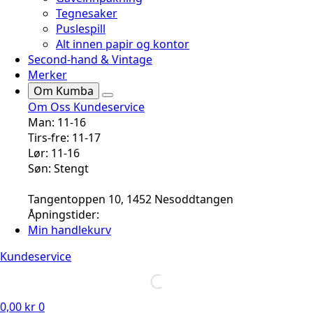
Tegnesaker
Puslespill
Alt innen papir og kontor
Second-hand & Vintage
Merker
Om Kumba
Om Oss
Kundeservice
Man: 11-16
Tirs-fre: 11-17
Lør: 11-16
Søn: Stengt
Tangentoppen 10, 1452 Nesoddtangen
Åpningstider:
Min handlekurv
Kundeservice
0,00
kr
0