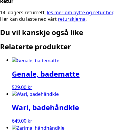
Retur
14 dagers returrett,
les mer om bytte og retur her
.
Her kan du laste ned vårt
returskjema
.
Du vil kanskje også like
Relaterte produkter
Genale, badematte
529,00
kr
Wari, badehåndkle
649,00
kr