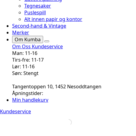
Tegnesaker
Puslespill
Alt innen papir og kontor
Second-hand & Vintage
Merker
Om Kumba
Om Oss
Kundeservice
Man: 11-16
Tirs-fre: 11-17
Lør: 11-16
Søn: Stengt
Tangentoppen 10, 1452 Nesoddtangen
Åpningstider:
Min handlekurv
Kundeservice