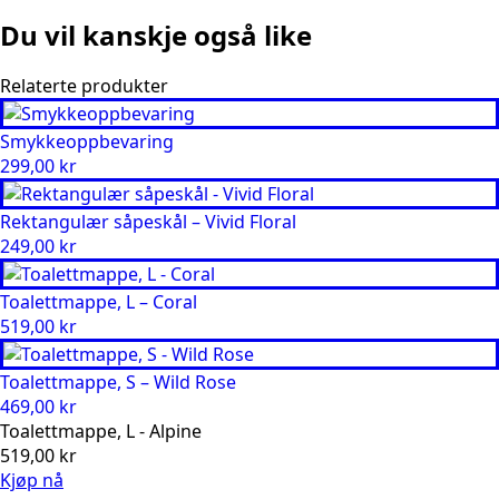
Du vil kanskje også like
Relaterte produkter
Smykkeoppbevaring
299,00
kr
Rektangulær såpeskål – Vivid Floral
249,00
kr
Toalettmappe, L – Coral
519,00
kr
Toalettmappe, S – Wild Rose
469,00
kr
Toalettmappe, L - Alpine
519,00
kr
Kjøp nå