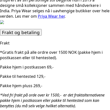
Inspirert av sin personlige stil begynte hun i 2019 å
designe små kolleksjoner sammen med håndverkere i
India. Priya Wear selges nå i uavhengige butikker over hele
verden. Les mer om
Priya Wear her
.
Frakt og betaling
Frakt
*Gratis frakt på alle ordre over 1500 NOK (pakke hjem i
postkassen eller til hentested).
Pakke hjem i postkassen 69,-
Pakke til hentested 129,-
Pakke hjem pluss 269,-
*Ved fri frakt på orde over kr 1500,- er det fraktalternativene
pakke hjem i postkassen eller pakke til hentested som kan
benyttes (du må selv velge hvilket alternativ).