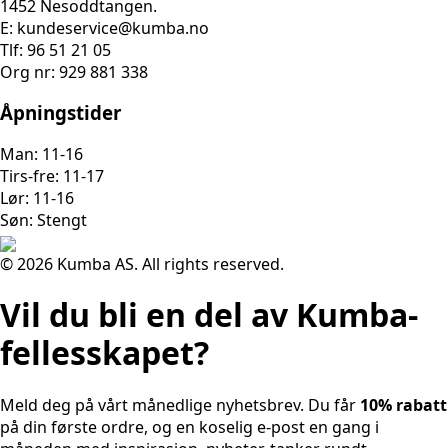
1452 Nesoddtangen.
E: kundeservice@kumba.no
Tlf: 96 51 21 05
Org nr: 929 881 338
Åpningstider
Man: 11-16
Tirs-fre: 11-17
Lør: 11-16
Søn: Stengt
© 2026 Kumba AS. All rights reserved.
Vil du bli en del av Kumba-
fellesskapet?
Meld deg på vårt månedlige nyhetsbrev. Du får
10% rabatt
på din første ordre, og en koselig e-post en gang i