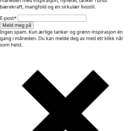
måneden med inspirasjon, nyheter, tanker rundt
bærekraft, mangfold og en sirkulær livsstil.
E-post
*
Meld meg på
Ingen spam. Kun ærlige tanker og grønn inspirasjon én
gang i måneden. Du kan melde deg av med ett klikk når
som helst.