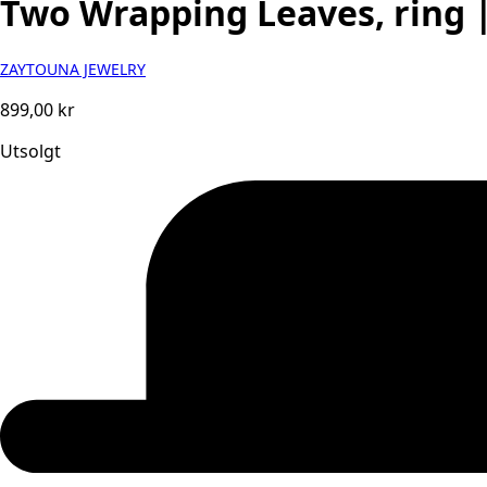
Two Wrapping Leaves, ring 
ZAYTOUNA JEWELRY
899,00
kr
Utsolgt