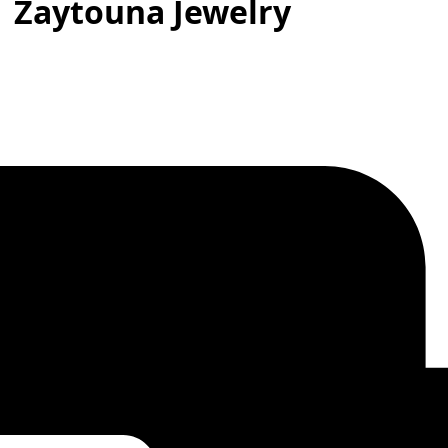
| Zaytouna Jewelry