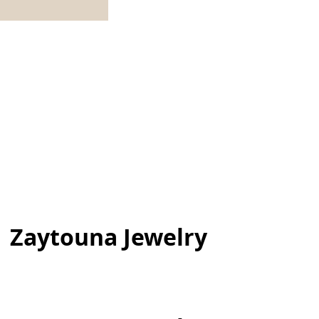
| Zaytouna Jewelry