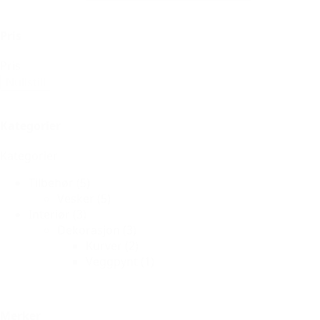
Pris
Pris
Nullstill
Kategorier
Kategorier
Tilbehør
(5)
Vesker
(5)
Interiør
(3)
Dekorasjon
(3)
Kurver
(2)
Veggpynt
(1)
Merker