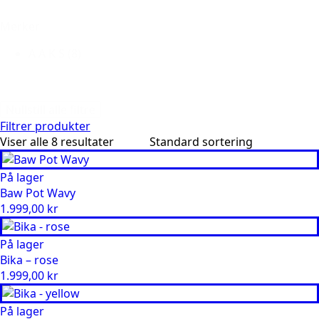
Merker
A A K S
(8)
Nullstill alle filtre
Filtrer produkter
Viser alle 8 resultater
På lager
Baw Pot Wavy
1.999,00
kr
På lager
Bika – rose
1.999,00
kr
På lager