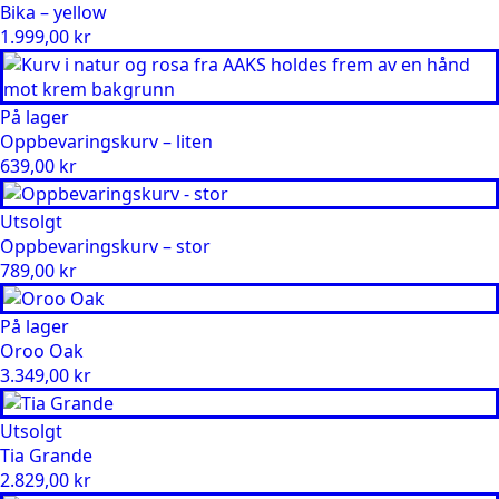
Bika – yellow
1.999,00
kr
På lager
Oppbevaringskurv – liten
639,00
kr
Utsolgt
Oppbevaringskurv – stor
789,00
kr
På lager
Oroo Oak
3.349,00
kr
Utsolgt
Tia Grande
2.829,00
kr