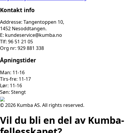
Kontakt info
Addresse: Tangentoppen 10,
1452 Nesoddtangen.
E: kundeservice@kumba.no
Tlf: 96 51 21 05
Org nr: 929 881 338
Åpningstider
Man: 11-16
Tirs-fre: 11-17
Lør: 11-16
Søn: Stengt
© 2026 Kumba AS. All rights reserved.
Vil du bli en del av Kumba-
fellesskapet?