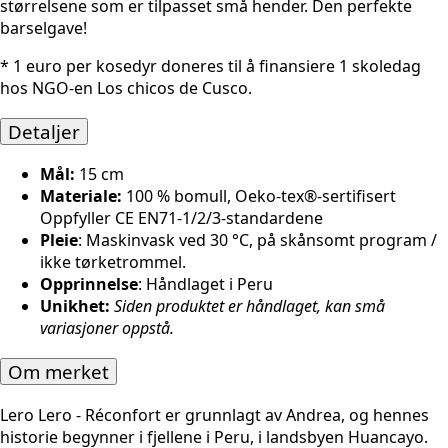
størrelsene som er tilpasset små hender. Den perfekte
barselgave!
* 1 euro per kosedyr doneres til å finansiere 1 skoledag
hos NGO-en Los chicos de Cusco.
Detaljer
Mål:
15 cm
Materiale:
100 % bomull, Oeko-tex®-sertifisert
Oppfyller CE EN71-1/2/3-standardene
Pleie
: Maskinvask ved 30 °C, på skånsomt program /
ikke tørketrommel.
Opprinnelse
: Håndlaget i Peru
Unikhet:
Siden produktet er håndlaget, kan små
variasjoner oppstå.
Om merket
Lero Lero - Réconfort er grunnlagt av Andrea, og hennes
historie begynner i fjellene i Peru, i landsbyen Huancayo.