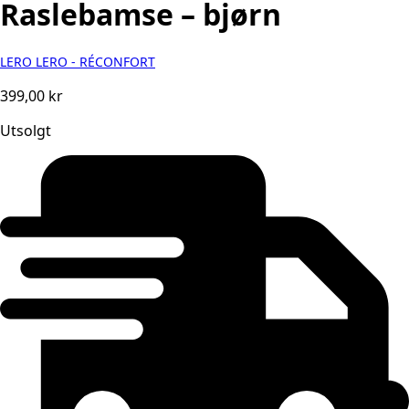
Raslebamse – bjørn
LERO LERO - RÉCONFORT
399,00
kr
Utsolgt