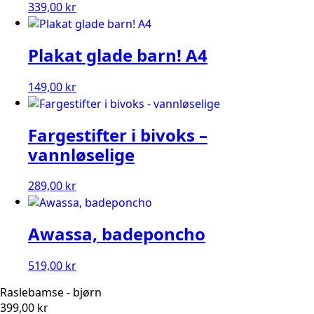
339,00
kr
Plakat glade barn! A4
149,00
kr
Fargestifter i bivoks –
vannløselige
289,00
kr
Awassa, badeponcho
519,00
kr
Raslebamse - bjørn
399,00
kr