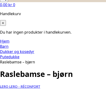
0,00
kr
0
Handlekurv
×
Du har ingen produkter i handlekurven.
Hjem
Barn
Dukker og kosedyr
Putedukke
Raslebamse – bjørn
Raslebamse – bjørn
LERO LERO - RÉCONFORT