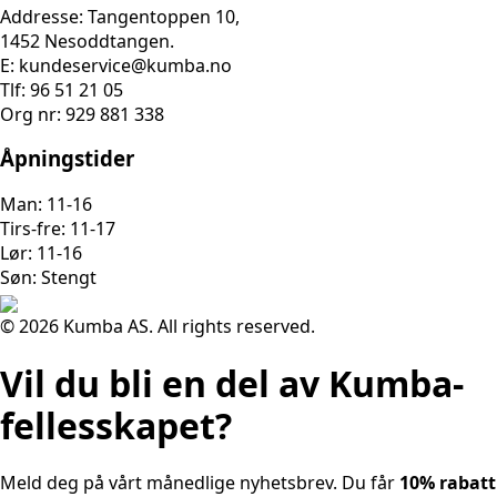
Addresse: Tangentoppen 10,
1452 Nesoddtangen.
E: kundeservice@kumba.no
Tlf: 96 51 21 05
Org nr: 929 881 338
Åpningstider
Man: 11-16
Tirs-fre: 11-17
Lør: 11-16
Søn: Stengt
© 2026 Kumba AS. All rights reserved.
Vil du bli en del av Kumba-
fellesskapet?
Meld deg på vårt månedlige nyhetsbrev. Du får
10% rabatt