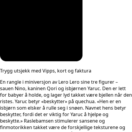
Trygg utsjekk med Vipps, kort og faktura
En rangle i miniversjon av Lero Lero sine tre figurer –
sauen Nino, kaninen Qori og isbjørnen Yaruc. Den er lett
for babyer å holde, og lager lyd takket være bjellen når den
ristes. Yaruc betyr «beskytter» på quechua. «Hen er en
isbjørn som elsker å rulle seg i snøen. Navnet hens betyr
beskytter, fordi det er viktig for Yaruc å hjelpe og
beskytte.» Raslebamsen stimulerer sansene og
finmotorikken takket være de forskjellige teksturene og