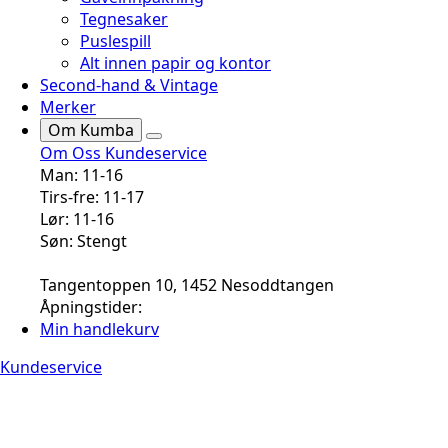
Tegnesaker
Puslespill
Alt innen papir og kontor
Second-hand & Vintage
Merker
Om Kumba
Om Oss
Kundeservice
Man: 11-16
Tirs-fre: 11-17
Lør: 11-16
Søn: Stengt
Tangentoppen 10, 1452 Nesoddtangen
Åpningstider:
Min handlekurv
Kundeservice