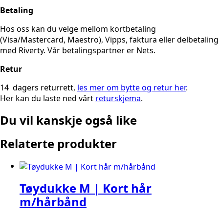
Betaling
Hos oss kan du velge mellom kortbetaling
(Visa/Mastercard, Maestro), Vipps, faktura eller delbetaling
med Riverty. Vår betalingspartner er Nets.
Retur
14 dagers returrett,
les mer om bytte og retur her
.
Her kan du laste ned vårt
returskjema
.
Du vil kanskje også like
Relaterte produkter
Tøydukke M | Kort hår
m/hårbånd