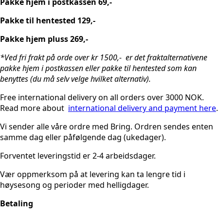
Pakke hjem i postkassen 69,-
Pakke til hentested 129,-
Pakke hjem pluss 269,-
*Ved fri frakt på orde over kr 1500,- er det fraktalternativene
pakke hjem i postkassen eller pakke til hentested som kan
benyttes (du må selv velge hvilket alternativ).
Free international delivery on all orders over 3000 NOK.
Read more about
international delivery and payment here
.
Vi sender alle våre ordre med Bring. Ordren sendes enten
samme dag eller påfølgende dag (ukedager).
Forventet leveringstid er 2-4 arbeidsdager.
Vær oppmerksom på at levering kan ta lengre tid i
høysesong og perioder med helligdager.
Betaling