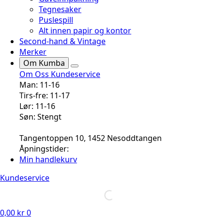
Tegnesaker
Puslespill
Alt innen papir og kontor
Second-hand & Vintage
Merker
Om Kumba
Om Oss
Kundeservice
Man: 11-16
Tirs-fre: 11-17
Lør: 11-16
Søn: Stengt
Tangentoppen 10, 1452 Nesoddtangen
Åpningstider:
Min handlekurv
Kundeservice
0,00
kr
0