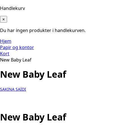
Handlekurv
×
Du har ingen produkter i handlekurven.
Hjem
Papir og kontor
Kort
New Baby Leaf
New Baby Leaf
SAKINA SAÏDI
New Baby Leaf