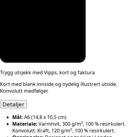
Trygg utsjekk med Vipps, kort og faktura
Kort med blank innside og nydelig illustrert utside.
Konvolutt medfølger.
Detaljer
Mål:
A6 (14,8 x 10,5 cm)
Materiale:
Varmhvit, 300 g/m², 100 % resirkulert.
Konvolutt: Kraft, 120 g/m², 100 % resirkulert.