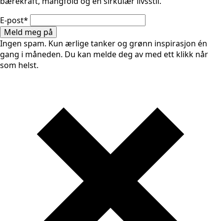
bærekraft, mangfold og en sirkulær livsstil.
E-post
*
Meld meg på
Ingen spam. Kun ærlige tanker og grønn inspirasjon én
gang i måneden. Du kan melde deg av med ett klikk når
som helst.