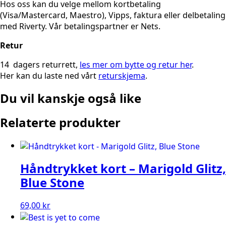
Hos oss kan du velge mellom kortbetaling
(Visa/Mastercard, Maestro), Vipps, faktura eller delbetaling
med Riverty. Vår betalingspartner er Nets.
Retur
14 dagers returrett,
les mer om bytte og retur her
.
Her kan du laste ned vårt
returskjema
.
Du vil kanskje også like
Relaterte produkter
Håndtrykket kort – Marigold Glitz,
Blue Stone
69,00
kr