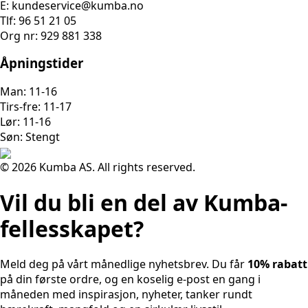
E: kundeservice@kumba.no
Tlf: 96 51 21 05
Org nr: 929 881 338
Åpningstider
Man: 11-16
Tirs-fre: 11-17
Lør: 11-16
Søn: Stengt
© 2026 Kumba AS. All rights reserved.
Vil du bli en del av Kumba-
fellesskapet?
Meld deg på vårt månedlige nyhetsbrev. Du får
10% rabatt
på din første ordre, og en koselig e-post en gang i
måneden med inspirasjon, nyheter, tanker rundt