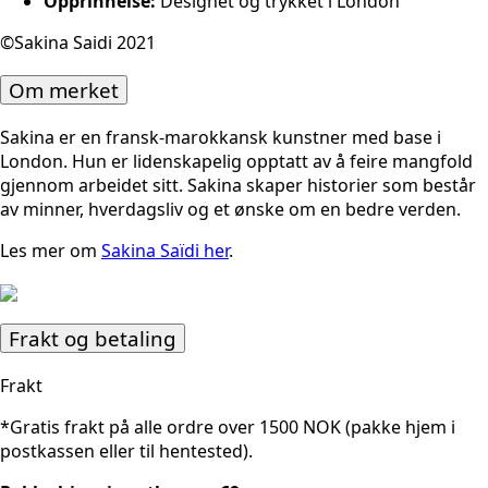
Opprinnelse:
Designet og trykket i London
©Sakina Saidi 2021
Om merket
Sakina er en fransk-marokkansk kunstner med base i
London. Hun er lidenskapelig opptatt av å feire mangfold
gjennom arbeidet sitt. Sakina skaper historier som består
av minner, hverdagsliv og et ønske om en bedre verden.
L
es mer om
Sakina Saïdi her
.
Frakt og betaling
Frakt
*Gratis frakt på alle ordre over 1500 NOK (pakke hjem i
postkassen eller til hentested).