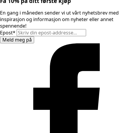
Få 10% på ditt første kjøp
En gang i måneden sender vi ut vårt nyhetsbrev med
inspirasjon og informasjon om nyheter eller annet
spennende!
Epost
*
Meld meg på