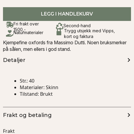
LEGG I HANDLEKURV
Fri frakt over
Second-hand
1500,-
Trygg utsjekk med Vipps,
Naturmaterialer
kort og faktura
Kjempefine oxfords fra Massimo Dutti. Noen bruksmerker
på sålen, men ellers i god stand.
Detaljer
Str.
: 40
Materialer
: Skinn
Tilstand
: Brukt
Frakt og betaling
Frakt