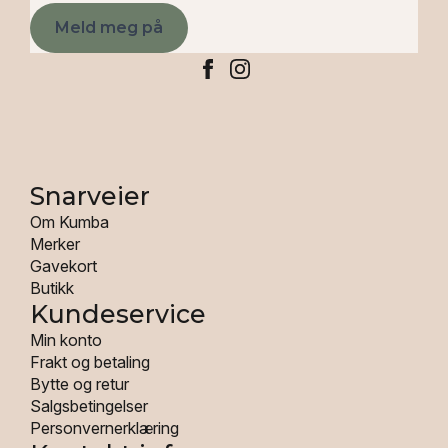
Meld meg på
Snarveier
Om Kumba
Merker
Gavekort
Butikk
Kundeservice
Min konto
Frakt og betaling
Bytte og retur
Salgsbetingelser
Personvernerklæring