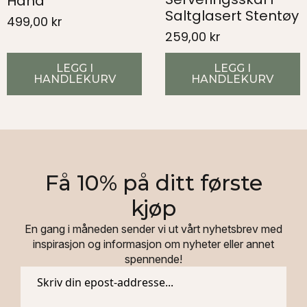
Hand
Saltglasert Stentøy
499,00
kr
259,00
kr
LEGG I
LEGG I
HANDLEKURV
HANDLEKURV
Få 10% på ditt første
kjøp
En gang i måneden sender vi ut vårt nyhetsbrev med
inspirasjon og informasjon om nyheter eller annet
spennende!
Epost
*