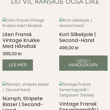
DU VIL KANSKJE OGSÅ LIKE
Liten Fransk
Kort Silkekjole |
Vintage Krukke
Second-Hand
Med Håndtak
499,00
kr
389,00
kr
LEGG I
LES MER
HANDLEKURV
Nümph, Stripete
Vintage Fransk
Blazer | Second-
Serveringsskål I