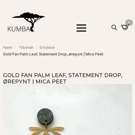
0
Hjem
Tilbehør
Smykker
Gold Fan Palm Leaf, Statement Drop, ørepynt | Mica Peet
GOLD FAN PALM LEAF, STATEMENT DROP,
ØREPYNT | MICA PEET
MICA PEET