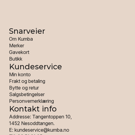
Snarveier
Om Kumba
Merker
Gavekort
Butikk
Kundeservice
Min konto
Frakt og betaling
Bytte og retur
Salgsbetingelser
Personvernerklæring
Kontakt info
Addresse: Tangentoppen 10,
1452 Nesoddtangen.
E: kundeservice@kumba.no