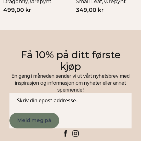
Dragonfly, Ørepynt
Small Leaf, Ørepynt
499,00
kr
349,00
kr
Få 10% på ditt første
kjøp
En gang i måneden sender vi ut vårt nyhetsbrev med
inspirasjon og informasjon om nyheter eller annet
spennende!
Epost
*
Meld meg på