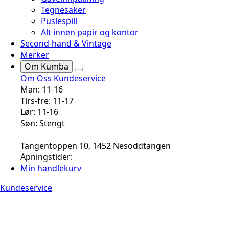
Tegnesaker
Puslespill
Alt innen papir og kontor
Second-hand & Vintage
Merker
Om Kumba
Om Oss
Kundeservice
Man: 11-16
Tirs-fre: 11-17
Lør: 11-16
Søn: Stengt
Tangentoppen 10, 1452 Nesoddtangen
Åpningstider:
Min handlekurv
Kundeservice