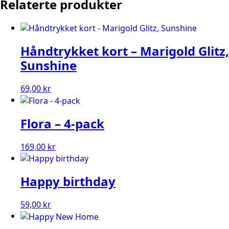
Relaterte produkter
Håndtrykket kort – Marigold Glitz,
Sunshine
69,00
kr
Flora – 4-pack
169,00
kr
Happy birthday
59,00
kr