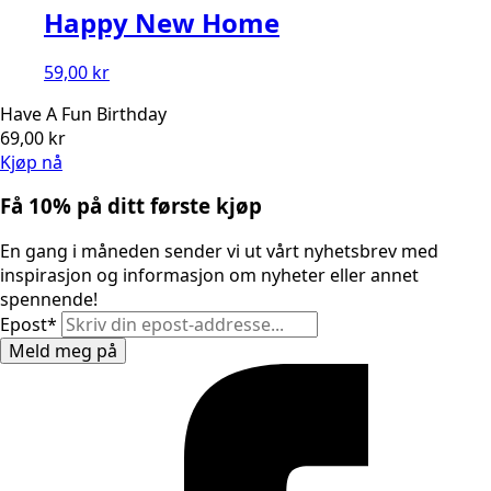
Happy New Home
59,00
kr
Have A Fun Birthday
69,00
kr
Kjøp nå
Få 10% på ditt første kjøp
En gang i måneden sender vi ut vårt nyhetsbrev med
inspirasjon og informasjon om nyheter eller annet
spennende!
Epost
*
Meld meg på