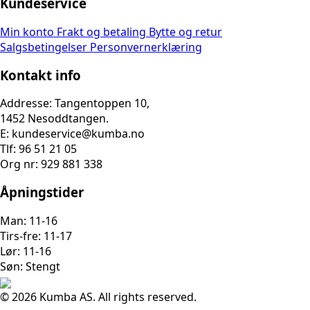
Kundeservice
Min konto
Frakt og betaling
Bytte og retur
Salgsbetingelser
Personvernerklæring
Kontakt info
Addresse: Tangentoppen 10,
1452 Nesoddtangen.
E: kundeservice@kumba.no
Tlf: 96 51 21 05
Org nr: 929 881 338
Åpningstider
Man: 11-16
Tirs-fre: 11-17
Lør: 11-16
Søn: Stengt
© 2026 Kumba AS. All rights reserved.