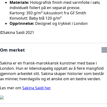
Materiale:
Holografisk finish med varmfolie i sølv,
individuelt foliert på en separat presse.
Kartong: 350 g/m² luksuskort fra GF Smith
Konvolutt: Baby blå 120 g/m²
Opprinnelse:
Designet og trykket i London
©Sakina Saidi 2021
Om merket
Sakina er en fransk-marokkansk kunstner med base i
London. Hun er lidenskapelig opptatt av å feire mangfold
gjennom arbeidet sitt. Sakina skaper historier som består
av minner, hverdagsliv og et ønske om en bedre verden.
L
es mer om
Sakina Saïdi her
.