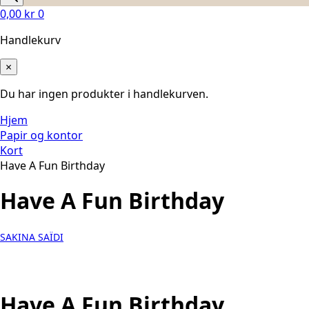
0,00
kr
0
Handlekurv
×
Du har ingen produkter i handlekurven.
Hjem
Papir og kontor
Kort
Have A Fun Birthday
Have A Fun Birthday
SAKINA SAÏDI
Have A Fun Birthday