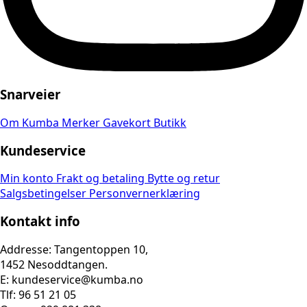
Snarveier
Om Kumba
Merker
Gavekort
Butikk
Kundeservice
Min konto
Frakt og betaling
Bytte og retur
Salgsbetingelser
Personvernerklæring
Kontakt info
Addresse: Tangentoppen 10,
1452 Nesoddtangen.
E: kundeservice@kumba.no
Tlf: 96 51 21 05