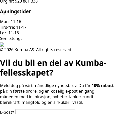
Org nr: 929 881 338
Åpningstider
Man: 11-16
Tirs-fre: 11-17
Lør: 11-16
Søn: Stengt
© 2026 Kumba AS. All rights reserved.
Vil du bli en del av Kumba-
fellesskapet?
Meld deg på vårt månedlige nyhetsbrev. Du får
10% rabatt
på din første ordre, og en koselig e-post en gang i
måneden med inspirasjon, nyheter, tanker rundt
bærekraft, mangfold og en sirkulær livsstil.
E-post
*