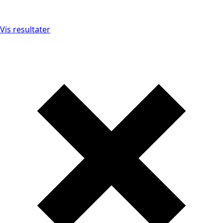
Vis resultater
Nullstill alle filtre