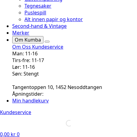
Tegnesaker
Puslespill
Alt innen papir og kontor
Second-hand & Vintage
Merker
Om Kumba
Om Oss
Kundeservice
Man: 11-16
Tirs-fre: 11-17
Lør: 11-16
Søn: Stengt
Tangentoppen 10, 1452 Nesoddtangen
Åpningstider:
Min handlekurv
Kundeservice
0,00
kr
0