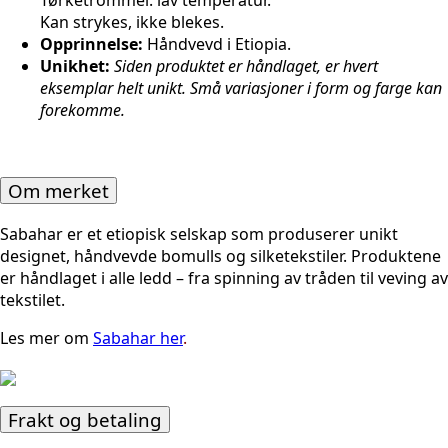
Kan strykes, ikke blekes.
Opprinnelse:
Håndvevd i Etiopia.
Unikhet:
Siden produktet er håndlaget, er hvert
eksemplar helt unikt. Små variasjoner i form og farge kan
forekomme.
Om merket
Sabahar er et etiopisk selskap som produserer unikt
designet, håndvevde bomulls og silketekstiler. P
roduktene
er håndlaget i alle ledd – fra spinning av tråden til veving av
tekstilet.
L
es mer om
Sabahar her
.
Frakt og betaling