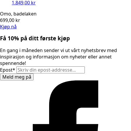
1.849,00
kr
Omo, badelaken
699,00
kr
Kjøp nå
Få 10% på ditt første kjøp
En gang i måneden sender vi ut vårt nyhetsbrev med
inspirasjon og informasjon om nyheter eller annet
spennende!
Epost
*
Meld meg på