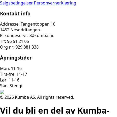
Salgsbetingelser
Personvernerklæring
Kontakt info
Addresse: Tangentoppen 10,
1452 Nesoddtangen.
E: kundeservice@kumba.no
Tlf: 96 51 21 05
Org nr: 929 881 338
Åpningstider
Man: 11-16
Tirs-fre: 11-17
Lør: 11-16
Søn: Stengt
© 2026 Kumba AS. All rights reserved.
Vil du bli en del av Kumba-